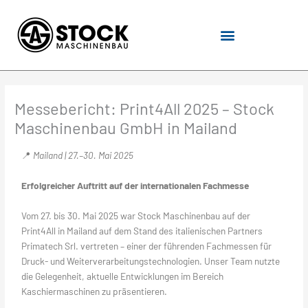
Zum
Inhalt
springen
Messebericht: Print4All 2025 – Stock
Maschinenbau GmbH in Mailand
📍
Mailand | 27.–30. Mai 2025
Erfolgreicher Auftritt auf der internationalen Fachmesse
Vom 27. bis 30. Mai 2025 war Stock Maschinenbau auf der
Print4All in Mailand auf dem Stand des italienischen Partners
Primatech Srl. vertreten – einer der führenden Fachmessen für
Druck- und Weiterverarbeitungstechnologien. Unser Team nutzte
die Gelegenheit, aktuelle Entwicklungen im Bereich
Kaschiermaschinen zu präsentieren.