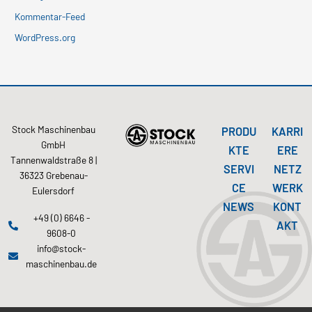
Kommentar-Feed
WordPress.org
Stock Maschinenbau
PRODU
KARRI
GmbH
KTE
ERE
Tannenwaldstraße 8 |
SERVI
NETZ
36323 Grebenau-
CE
WERK
Eulersdorf
NEWS
KONT
+49 (0) 6646 -
AKT
9608-0
info@stock-
maschinenbau.de