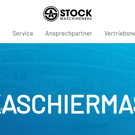
s
Service
Ansprechpartner
Vertriebsn
ASCHIERMA
ERUNG