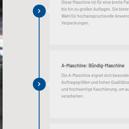
Diese Maschine ist für eine breite P
bis hin zu großen Auflagen. Sie biete
Wahl für hochanspruchsvolle Anwen
Verpackungen.
A-Maschine: Bündig-Maschine
Die A-Maschine eignet sich besonder
Auftragsgrößen und hohen Qualitäts
und hochwertige Kaschierung, um auc
verarbeiten.