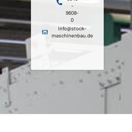
-
9608-
0
info@stock-
maschinenbau.de