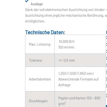
Auslage
Dank der voll elektronischen Ausrichtung von Vorder-
Ausrichtung ohne jegliche mechanische Berührung, wa
ermöglichen.
Technische Daten:
10.000 B/h
Max. Leistung
150 m/min.
Toleranz
+/- 0,5 mm
1.250 | 1.500 | 1.650 mm |
Arbeitsbreiten
Abweichende Formate auf
Anfrage
Papier und Karton 120 – 800
Druckbogen
g/m²