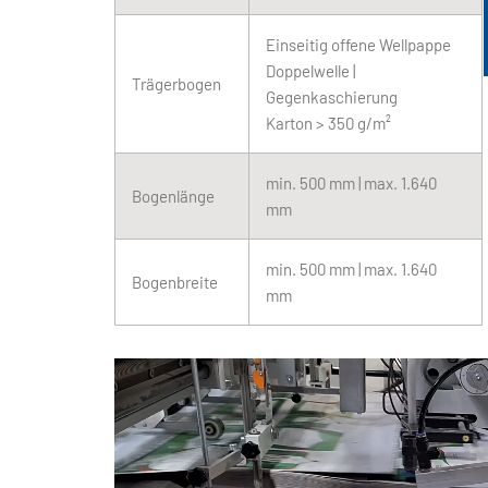
Einseitig offene Wellpappe
Doppelwelle |
Trägerbogen
Gegenkaschierung
Karton > 350 g/m²
min. 500 mm | max. 1.640
Bogenlänge
mm
min. 500 mm | max. 1.640
Bogenbreite
mm