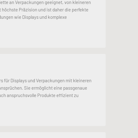
alette an Verpackungen geeignet, von kleineren
t höchste Präzision und ist daher die perfekte
dungen wie Displays und komplexe
s für Displays und Verpackungen mit kleineren
ansprüchen. Sie ermöglicht eine passgenaue
h anspruchsvolle Produkte effizient zu