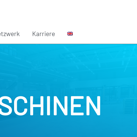
etzwerk
Karriere
SCHINEN