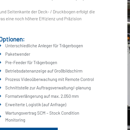
 und Seitenkante der Deck- / Druckbogen erfolgt die
s eine noch höhere Effizienz und Präzision
Optionen:
Unterschiedliche Anleger für Trägerbogen
Paketwender
Pre-Feeder für Trägerbogen
Betriebsdatenanzeige auf Großbildschirm
Prozess Videoüberwachung mit Remote Control
Schnittstelle zur Auftragsverwaltung/-planung
Formatverlängerung auf max. 2.050 mm
Erweiterte Logistik (auf Anfrage)
Wartungsvertrag SCM – Stock Condition
Monitoring