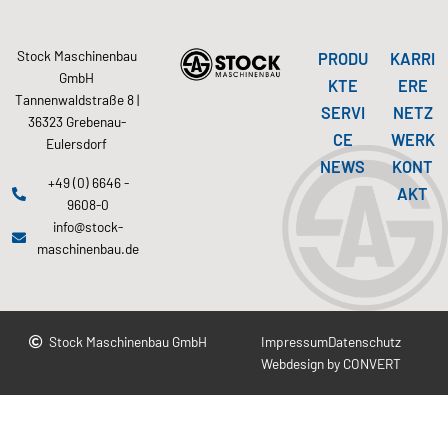
Stock Maschinenbau
PRODU
KARRI
GmbH
KTE
ERE
Tannenwaldstraße 8 |
SERVI
NETZ
36323 Grebenau-
CE
WERK
Eulersdorf
NEWS
KONT
+49 (0) 6646 -
AKT
9608-0
info@stock-
maschinenbau.de
Stock Maschinenbau GmbH
Impressum
Datenschutz
Webdesign by CONVERT