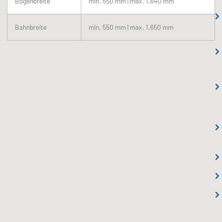
Bogenbreite
min. 550 mm | max. 1.640 mm
Bahnbreite
min. 550 mm | max. 1.650 mm