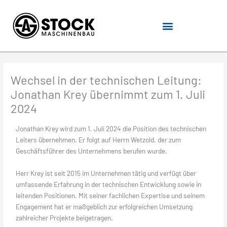
Zum
Inhalt
springen
Wechsel in der technischen Leitung:
Jonathan Krey übernimmt zum 1. Juli
2024
Jonathan Krey wird zum 1. Juli 2024 die Position des technischen
Leiters übernehmen. Er folgt auf Herrn Wetzold, der zum
Geschäftsführer des Unternehmens berufen wurde.
Herr Krey ist seit 2015 im Unternehmen tätig und verfügt über
umfassende Erfahrung in der technischen Entwicklung sowie in
leitenden Positionen. Mit seiner fachlichen Expertise und seinem
Engagement hat er maßgeblich zur erfolgreichen Umsetzung
zahlreicher Projekte beigetragen.